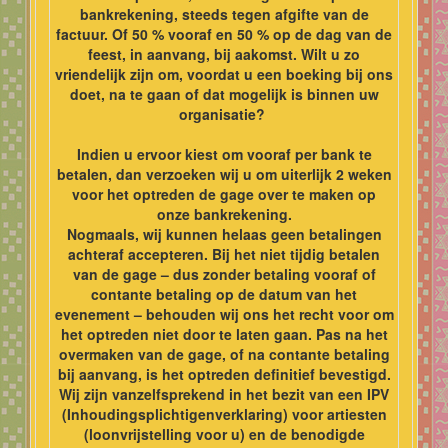
bankrekening, steeds tegen afgifte van de
factuur. Of 50 % vooraf en 50 % op de dag van de
feest, in aanvang, bij aakomst. Wilt u zo
vriendelijk zijn om, voordat u een boeking bij ons
doet, na te gaan of dat mogelijk is binnen uw
organisatie?
Indien u ervoor kiest om vooraf per bank te
betalen, dan verzoeken wij u om uiterlijk 2 weken
voor het optreden de gage over te maken op
onze bankrekening.
Nogmaals, wij kunnen helaas geen betalingen
achteraf accepteren. Bij het niet tijdig betalen
van de gage – dus zonder betaling vooraf of
contante betaling op de datum van het
evenement – behouden wij ons het recht voor om
het optreden niet door te laten gaan. Pas na het
overmaken van de gage, of na contante betaling
bij aanvang, is het optreden definitief bevestigd.
Wij zijn vanzelfsprekend in het bezit van een IPV
(Inhoudingsplichtigenverklaring) voor artiesten
(loonvrijstelling voor u) en de benodigde