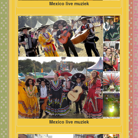
Mexico live muziek
Mexico live muziek