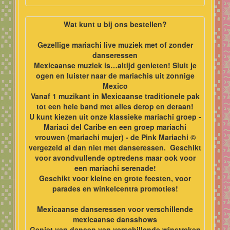
Wat kunt u bij ons bestellen?
Gezellige mariachi live muziek met of zonder
danseressen
Mexicaanse muziek is…altijd genieten! Sluit je
ogen en luister naar de mariachis uit zonnige
Mexico
Vanaf 1 muzikant in Mexicaanse traditionele pak
tot een hele band met alles derop en deraan!
U kunt kiezen uit onze klassieke mariachi groep -
Mariaci del Caribe en een groep mariachi
vrouwen (mariachi mujer) - de Pink Mariachi ©
vergezeld al dan niet met danseressen. Geschikt
voor
avondvullende optredens maar ook voor
een mariachi serenade!
Geschikt voor kleine en grote feesten, voor
parades en winkelcentra promoties!
Mexicaanse danseressen voor verschillende
mexicaanse dansshows
Geniet van dansen van verschillende winstreken