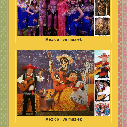
Mexico live muziek
Mexico live muziek