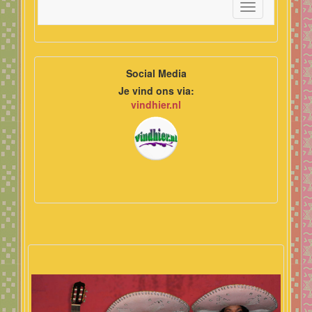
Toggle
navigation
Social Media
Je vind ons via:
vindhier.nl