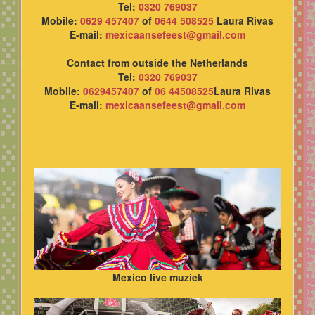
Tel:
0320 769037
Mobile:
0629 457407
of
0644 508525
Laura Rivas
E-mail:
mexicaansefeest@gmail.com
Contact from outside the Netherlands
Tel:
0320 769037
Mobile:
0629457407
of
06 44508525
Laura Rivas
E-mail:
mexicaansefeest@gmail.com
Mexico live muziek