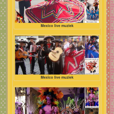
Mexico live muziek
Mexico live muziek