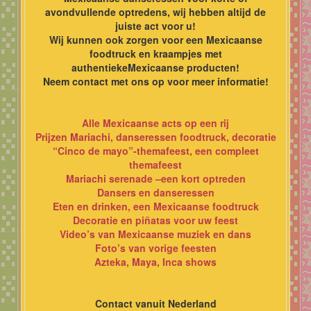
avondvullende optredens, wij hebben altijd de
juiste act voor u!
Wij kunnen ook zorgen voor een Mexicaanse
foodtruck en kraampjes met
authentiekeMexicaanse producten!
Neem contact met ons op voor meer informatie!
Alle Mexicaanse acts op een rij
Prijzen Mariachi, danseressen foodtruck, decoratie
“Cinco de mayo”-themafeest, een compleet
themafeest
Mariachi serenade –een kort optreden
Dansers en danseressen
Eten en drinken, een Mexicaanse foodtruck
Decoratie en piñatas voor uw feest
Video’s van Mexicaanse muziek en dans
Foto’s van vorige feesten
Azteka, Maya, Inca shows
Contact vanuit Nederland