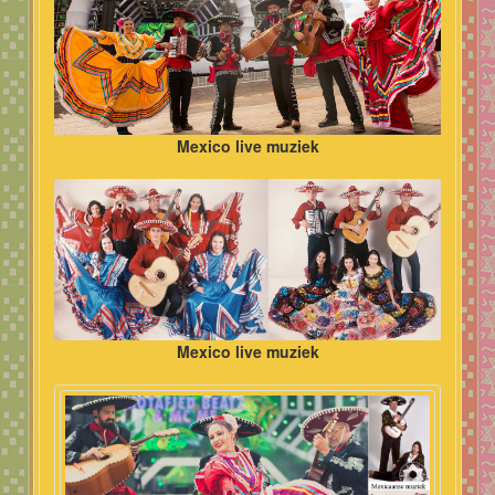
Mexico live muziek
Mexico live muziek