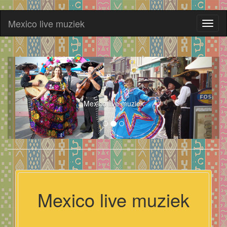
Mexico live muziek
Toggl
naviga
Mexico live muziek
Mexico live muziek