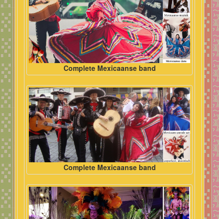
Complete Mexicaanse band
Complete Mexicaanse band