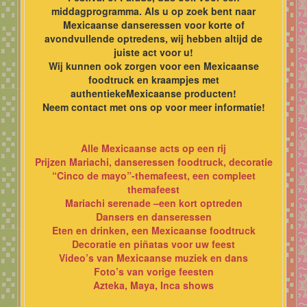
middagprogramma. Als u op zoek bent naar
Mexicaanse danseressen voor korte of
avondvullende optredens, wij hebben altijd de
juiste act voor u!
Wij kunnen ook zorgen voor een Mexicaanse
foodtruck en kraampjes met
authentiekeMexicaanse producten!
Neem contact met ons op voor meer informatie!
Alle Mexicaanse acts op een rij
Prijzen Mariachi, danseressen foodtruck, decoratie
“Cinco de mayo”-themafeest, een compleet
themafeest
Mariachi serenade –een kort optreden
Dansers en danseressen
Eten en drinken, een Mexicaanse foodtruck
Decoratie en piñatas voor uw feest
Video’s van Mexicaanse muziek en dans
Foto’s van vorige feesten
Azteka, Maya, Inca shows