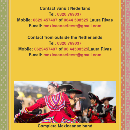
Contact vanuit Nederland
Tel:
0320 769037
Mobile:
0629 457407
of
0644 508525
Laura Rivas
E-mail:
mexicaansefeest@gmail.com
Contact from outside the Netherlands
Tel:
0320 769037
Mobile:
0629457407
of
06 44508525
Laura Rivas
E-mail:
mexicaansefeest@gmail.com
Complete Mexicaanse band