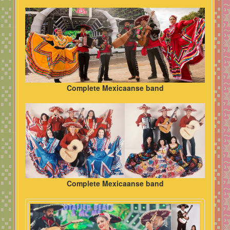
Complete Mexicaanse band
Complete Mexicaanse band