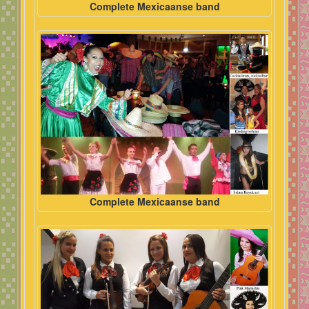
Complete Mexicaanse band
Complete Mexicaanse band