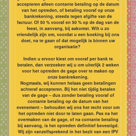
accepteren alleen contante betaling op de datum
van het optreden, of betaling vooraf op onze
bankrekening, steeds tegen afgifte van de
factuur. Of 50 % vooraf en 50 % op de dag van de
feest, in aanvang, bij aakomst. Wilt u zo
vriendelijk zijn om, voordat u een boeking bij ons
doet, na te gaan of dat mogelijk is binnen uw
organisatie?
Indien u ervoor kiest om vooraf per bank te
betalen, dan verzoeken wij u om uiterlijk 2 weken
voor het optreden de gage over te maken op
onze bankrekening.
Nogmaals, wij kunnen helaas geen betalingen
achteraf accepteren. Bij het niet tijdig betalen
van de gage – dus zonder betaling vooraf of
contante betaling op de datum van het
evenement – behouden wij ons het recht voor om
het optreden niet door te laten gaan. Pas na het
overmaken van de gage, of na contante betaling
bij aanvang, is het optreden definitief bevestigd.
Wij zijn vanzelfsprekend in het bezit van een IPV