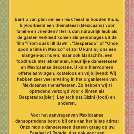
Bent u van plan om een leuk feest te houden thuis,
bijvoorbeeld een themafeest (Mexicaans) voor
familie en vrienden? Het is dan natuurlijk leuk als
de gasten verkleed komen als personages uit de
film "From dusk till dawn", "Desperado" of "Once
upon a time in Mexico" of zo! U kunt bij ons een
slangen-act huren, maar ook Mariachi’s, een
foodtruck met lekker eten, kleurrijke danseressen
en Mexicaanse decoratie. U kunt hiervooreen
offerte aanvragen, kosteloos en vrijblijvend! Wij
hebben zeer veel ervaring in het organiseren van
Mexicaanse themafeesten. Zo hebben wij al
optredens verzorgd voor cliënten als
Desperados(bier), Lay’s(chips),Qizini (food) en
anderen.
Voor het aanvragenvan Mexicaanse
dansoptredens bent u bij ons aan het juiste adres!
Onze mooie danseressen dansen graag op uw
Festival of Parade, dus ook voor een