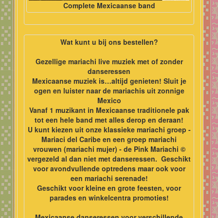
Complete Mexicaanse band
Wat kunt u bij ons bestellen?
Gezellige mariachi live muziek met of zonder
danseressen
Mexicaanse muziek is…altijd genieten! Sluit je
ogen en luister naar de mariachis uit zonnige
Mexico
Vanaf 1 muzikant in Mexicaanse traditionele pak
tot een hele band met alles derop en deraan!
U kunt kiezen uit onze klassieke mariachi groep -
Mariaci del Caribe en een groep mariachi
vrouwen (mariachi mujer) - de Pink Mariachi ©
vergezeld al dan niet met danseressen. Geschikt
voor
avondvullende optredens maar ook voor
een mariachi serenade!
Geschikt voor kleine en grote feesten, voor
parades en winkelcentra promoties!
Mexicaanse danseressen voor verschillende