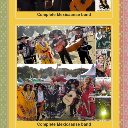
Complete Mexicaanse band
Complete Mexicaanse band