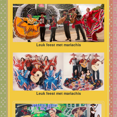
Leuk feest met mariachis
Leuk feest met mariachis