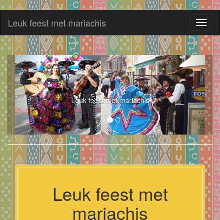
Leuk feest met mariachis
Toggl
naviga
Leuk feest met mariachis
Leuk feest met
mariachis