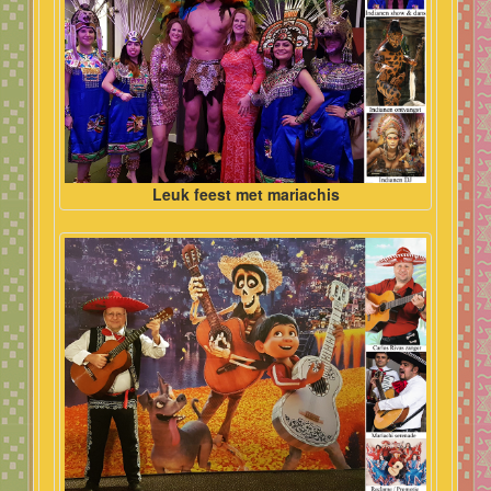
Leuk feest met mariachis