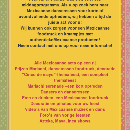
middagprogramma. Als u op zoek bent naar
Mexicaanse danseressen voor korte of
avondvullende optredens, wij hebben altijd de
juiste act voor u!
Wij kunnen ook zorgen voor een Mexicaanse
foodtruck en kraampjes met
authentiekeMexicaanse producten!
Neem contact met ons op voor meer informatie!
Alle Mexicaanse acts op een rij
Prijzen Mariachi, danseressen foodtruck, decoratie
“Cinco de mayo”-themafeest, een compleet
themafeest
Mariachi serenade –een kort optreden
Dansers en danseressen
Eten en drinken, een Mexicaanse foodtruck
Decoratie en piñatas voor uw feest
Video’s van Mexicaanse muziek en dans
Foto’s van vorige feesten
Azteka, Maya, Inca shows