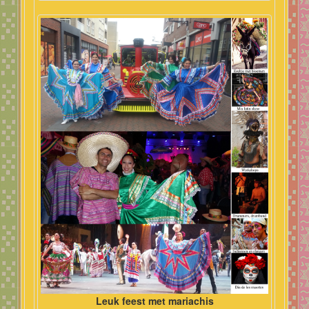
Leuk feest met mariachis