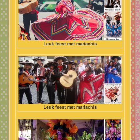
Leuk feest met mariachis
Leuk feest met mariachis