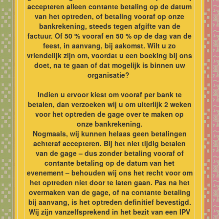
accepteren alleen contante betaling op de datum
van het optreden, of betaling vooraf op onze
bankrekening, steeds tegen afgifte van de
factuur. Of 50 % vooraf en 50 % op de dag van de
feest, in aanvang, bij aakomst. Wilt u zo
vriendelijk zijn om, voordat u een boeking bij ons
doet, na te gaan of dat mogelijk is binnen uw
organisatie?
Indien u ervoor kiest om vooraf per bank te
betalen, dan verzoeken wij u om uiterlijk 2 weken
voor het optreden de gage over te maken op
onze bankrekening.
Nogmaals, wij kunnen helaas geen betalingen
achteraf accepteren. Bij het niet tijdig betalen
van de gage – dus zonder betaling vooraf of
contante betaling op de datum van het
evenement – behouden wij ons het recht voor om
het optreden niet door te laten gaan. Pas na het
overmaken van de gage, of na contante betaling
bij aanvang, is het optreden definitief bevestigd.
Wij zijn vanzelfsprekend in het bezit van een IPV