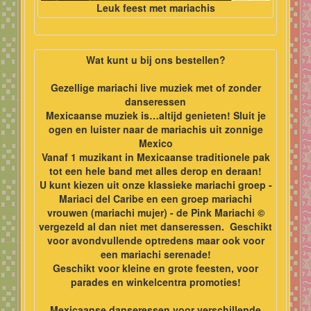
Leuk feest met mariachis
Wat kunt u bij ons bestellen?
Gezellige mariachi live muziek met of zonder
danseressen
Mexicaanse muziek is…altijd genieten! Sluit je
ogen en luister naar de mariachis uit zonnige
Mexico
Vanaf 1 muzikant in Mexicaanse traditionele pak
tot een hele band met alles derop en deraan!
U kunt kiezen uit onze klassieke mariachi groep -
Mariaci del Caribe en een groep mariachi
vrouwen (mariachi mujer) - de Pink Mariachi ©
vergezeld al dan niet met danseressen. Geschikt
voor
avondvullende optredens maar ook voor
een mariachi serenade!
Geschikt voor kleine en grote feesten, voor
parades en winkelcentra promoties!
Mexicaanse danseressen voor verschillende