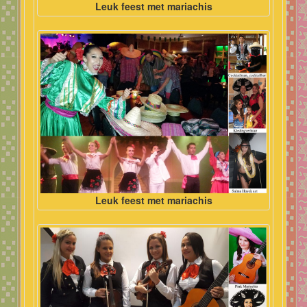
Leuk feest met mariachis
Leuk feest met mariachis