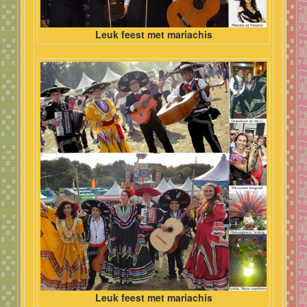
Leuk feest met mariachis
Leuk feest met mariachis