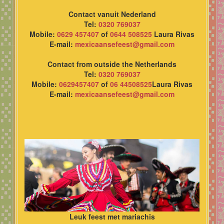
Contact vanuit Nederland
Tel:
0320 769037
Mobile:
0629 457407
of
0644 508525
Laura Rivas
E-mail:
mexicaansefeest@gmail.com
Contact from outside the Netherlands
Tel:
0320 769037
Mobile:
0629457407
of
06 44508525
Laura Rivas
E-mail:
mexicaansefeest@gmail.com
Leuk feest met mariachis