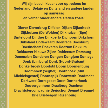
Wij zijn beschikbaar voor optredens in:
Nederland, Belgie en Duitsland en andere landen
op aanvraag
en verder onder andere steden zoals:
Diever Dieverbrug Diffelen Dijken Dijkerhoek
Dijkhuizen (De Wolden) Dijkhuizen (Epe)
Dinteloord Dinther Dinxperlo Diphoorn Dirkshorn
Dirksland Dodewaard Doenrade Doesburg
Doetinchem Doeveren Doezum Dokkum
Dokkumer Nieuwe Zijlen Doldersum Domburg
Dommelen Donderen Dongen Dongjum Doniaga
Donk (Limburg) Donk (Noord-Brabant)
Donkerbroek Doodstil Doorn Doornenburg
Doornhoek (Veghel) Doornhoek (Sint
Michielsgestel) Doornspijk Doorwerth Dordrecht
Dorkwerd Dorregeest Dorst Dortherhoek
Douvergenhout Draaibrug Drachten
Drachtstercompagnie Dreischor Drempt Dreumel
Drie Driebergen Rijsenburg