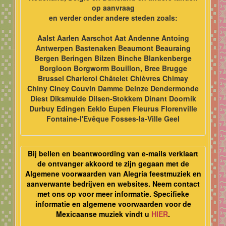
op aanvraag
en verder onder andere steden zoals:
Aalst Aarlen Aarschot Aat Andenne Antoing
Antwerpen Bastenaken Beaumont Beauraing
Bergen Beringen Bilzen Binche Blankenberge
Borgloon Borgworm Bouillon, Bree Brugge
Brussel Charleroi Châtelet Chièvres Chimay
Chiny Ciney Couvin Damme Deinze Dendermonde
Diest Diksmuide Dilsen-Stokkem Dinant Doornik
Durbuy Edingen Eeklo Eupen Fleurus Florenville
Fontaine-l'Evêque Fosses-la-Ville Geel
Bij bellen en beantwoording van e-mails verklaart
de ontvanger akkoord te zijn gegaan met de
Algemene voorwaarden van Alegria feestmuziek en
aanverwante bedrijven en websites. Neem contact
met ons op voor meer informatie. Specifieke
informatie en algemene voorwaarden voor de
Mexicaanse muziek vindt u
HIER
.