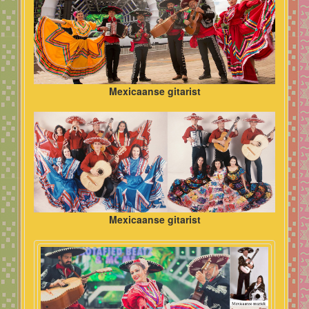
Mexicaanse gitarist
Mexicaanse gitarist