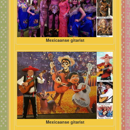
Mexicaanse gitarist
Mexicaanse gitarist