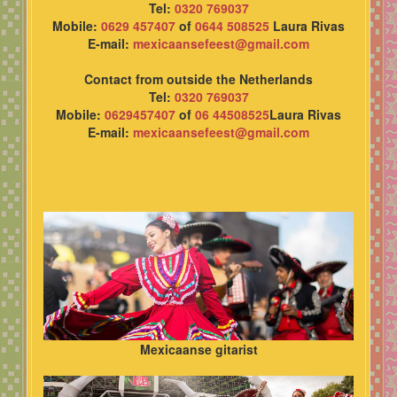
Tel:
0320 769037
Mobile:
0629 457407
of
0644 508525
Laura Rivas
E-mail:
mexicaansefeest@gmail.com
Contact from outside the Netherlands
Tel:
0320 769037
Mobile:
0629457407
of
06 44508525
Laura Rivas
E-mail:
mexicaansefeest@gmail.com
Mexicaanse gitarist