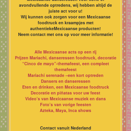
avondvullende optredens, wij hebben altijd de
juiste act voor u!
Wij kunnen ook zorgen voor een Mexicaanse
foodtruck en kraampjes met
authentiekeMexicaanse producten!
Neem contact met ons op voor meer informatie!
Alle Mexicaanse acts op een rij
Prijzen Mariachi, danseressen foodtruck, decoratie
“Cinco de mayo”-themafeest, een compleet
themafeest
Mariachi serenade –een kort optreden
Dansers en danseressen
Eten en drinken, een Mexicaanse foodtruck
Decoratie en piñatas voor uw feest
Video’s van Mexicaanse muziek en dans
Foto’s van vorige feesten
Azteka, Maya, Inca shows
Contact vanuit Nederland