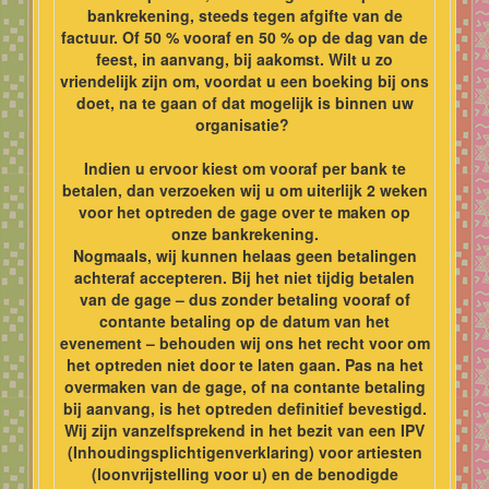
bankrekening, steeds tegen afgifte van de
factuur. Of 50 % vooraf en 50 % op de dag van de
feest, in aanvang, bij aakomst. Wilt u zo
vriendelijk zijn om, voordat u een boeking bij ons
doet, na te gaan of dat mogelijk is binnen uw
organisatie?
Indien u ervoor kiest om vooraf per bank te
betalen, dan verzoeken wij u om uiterlijk 2 weken
voor het optreden de gage over te maken op
onze bankrekening.
Nogmaals, wij kunnen helaas geen betalingen
achteraf accepteren. Bij het niet tijdig betalen
van de gage – dus zonder betaling vooraf of
contante betaling op de datum van het
evenement – behouden wij ons het recht voor om
het optreden niet door te laten gaan. Pas na het
overmaken van de gage, of na contante betaling
bij aanvang, is het optreden definitief bevestigd.
Wij zijn vanzelfsprekend in het bezit van een IPV
(Inhoudingsplichtigenverklaring) voor artiesten
(loonvrijstelling voor u) en de benodigde