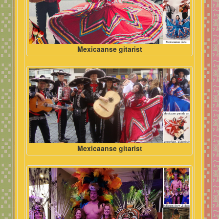
Mexicaanse gitarist
Mexicaanse gitarist