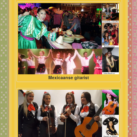
Mexicaanse gitarist