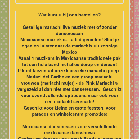
Wat kunt u bij ons bestellen?
Gezellige mariachi live muziek met of zonder
danseressen
Mexicaanse muziek is…altijd genieten! Sluit je
ogen en luister naar de mariachis uit zonnige
Mexico
Vanaf 1 muzikant in Mexicaanse traditionele pak
tot een hele band met alles derop en deraan!
U kunt kiezen uit onze klassieke mariachi groep -
Mariaci del Caribe en een groep mariachi
vrouwen (mariachi mujer) - de Pink Mariachi ©
vergezeld al dan niet met danseressen. Geschikt
voor
avondvullende optredens maar ook voor
een mariachi serenade!
Geschikt voor kleine en grote feesten, voor
parades en winkelcentra promoties!
Mexicaanse danseressen voor verschillende
mexicaanse dansshows
Geniet van dansen van verschillende winstreken