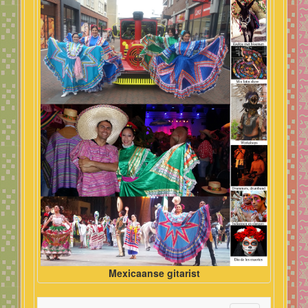
Mexicaanse gitarist