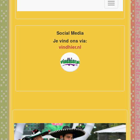
Toggle
navigation
Social Media
Je vind ons via:
vindhier.nl