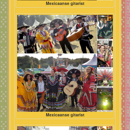
Mexicaanse gitarist
Mexicaanse gitarist