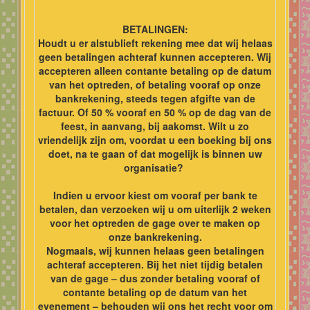
BETALINGEN:
Houdt u er alstublieft rekening mee dat wij helaas
geen betalingen achteraf kunnen accepteren. Wij
accepteren alleen contante betaling op de datum
van het optreden, of betaling vooraf op onze
bankrekening, steeds tegen afgifte van de
factuur. Of 50 % vooraf en 50 % op de dag van de
feest, in aanvang, bij aakomst. Wilt u zo
vriendelijk zijn om, voordat u een boeking bij ons
doet, na te gaan of dat mogelijk is binnen uw
organisatie?
Indien u ervoor kiest om vooraf per bank te
betalen, dan verzoeken wij u om uiterlijk 2 weken
voor het optreden de gage over te maken op
onze bankrekening.
Nogmaals, wij kunnen helaas geen betalingen
achteraf accepteren. Bij het niet tijdig betalen
van de gage – dus zonder betaling vooraf of
contante betaling op de datum van het
evenement – behouden wij ons het recht voor om