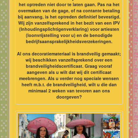
het optreden niet door te laten gaan. Pas na het
overmaken van de gage, of na contante betaling
bij aanvang, is het optreden definitief bevestigd.
Wij zijn vanzelfsprekend in het bezit van een IPV
(Inhoudingsplichtigenverklaring) voor artiesten
(loonvrijstelling voor u) en de benodigde
bedrijfsaansprakelijkheidsverzekeringen.
Al ons decoratiemateriaal is brandveilig gemaakt;
wij beschikken vanzelfsprekend over een
brandveiligheidscertificaat. Graag vooraf
aangeven als u wilt dat wij dit certificaat
meebrengen. Als u verder nog speciale wensen
heeft m.b.t. de brandveiligheid, wilt u die dan
minimaal 2 weken van tevoren aan ons
doorgeven?