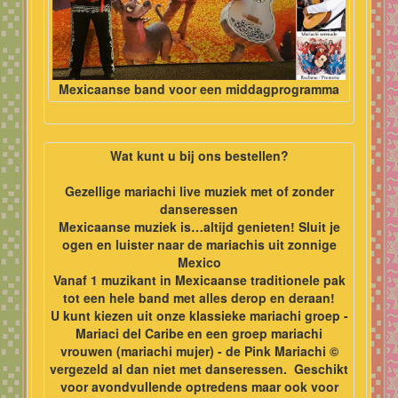
Mexicaanse band voor een middagprogramma
Wat kunt u bij ons bestellen?
Gezellige mariachi live muziek met of zonder
danseressen
Mexicaanse muziek is…altijd genieten! Sluit je
ogen en luister naar de mariachis uit zonnige
Mexico
Vanaf 1 muzikant in Mexicaanse traditionele pak
tot een hele band met alles derop en deraan!
U kunt kiezen uit onze klassieke mariachi groep -
Mariaci del Caribe en een groep mariachi
vrouwen (mariachi mujer) - de Pink Mariachi ©
vergezeld al dan niet met danseressen. Geschikt
voor
avondvullende optredens maar ook voor