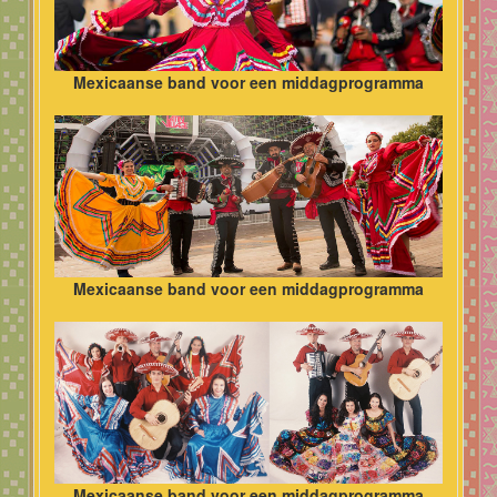
Mexicaanse band voor een middagprogramma
Mexicaanse band voor een middagprogramma
Mexicaanse band voor een middagprogramma