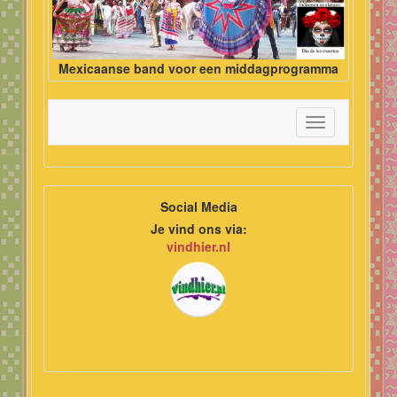
Mexicaanse band voor een middagprogramma
Toggle
navigation
Social Media
Je vind ons via:
vindhier.nl