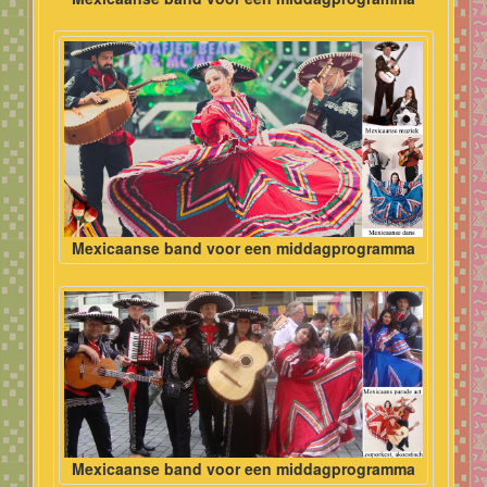
Mexicaanse band voor een middagprogramma
Mexicaanse band voor een middagprogramma