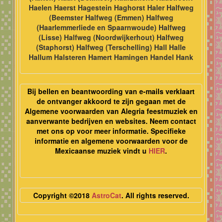
Haelen Haerst Hagestein Haghorst Haler Halfweg
(Beemster Halfweg (Emmen) Halfweg
(Haarlemmerliede en Spaarnwoude) Halfweg
(Lisse) Halfweg (Noordwijkerhout) Halfweg
(Staphorst) Halfweg (Terschelling) Hall Halle
Hallum Halsteren Hamert Hamingen Handel Hank
Bij bellen en beantwoording van e-mails verklaart
de ontvanger akkoord te zijn gegaan met de
Algemene voorwaarden van Alegria feestmuziek en
aanverwante bedrijven en websites. Neem contact
met ons op voor meer informatie. Specifieke
informatie en algemene voorwaarden voor de
Mexicaanse muziek vindt u
HIER
.
Copyright ©2018
AstroCat
. All rights reserved.