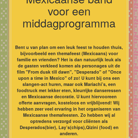
voor een
middagprogramma
Bent u van plan om een leuk feest te houden thuis,
bijvoorbeeld een themafeest (Mexicaans) voor
familie en vrienden? Het is dan natuurlijk leuk als
de gasten verkleed komen als personages uit de
film "From dusk till dawn", "Desperado" of "Once
upon a time in Mexico" of zo! U kunt bij ons een
slangen-act huren, maar ook Mariachi’s, een
foodtruck met lekker eten, kleurrijke danseressen
en Mexicaanse decoratie. U kunt hiervooreen
offerte aanvragen, kosteloos en vrijblijvend! Wij
hebben zeer veel ervaring in het organiseren van
Mexicaanse themafeesten. Zo hebben wij al
optredens verzorgd voor cliënten als
Desperados(bier), Lay’s(chips),Qizini (food) en
anderen.