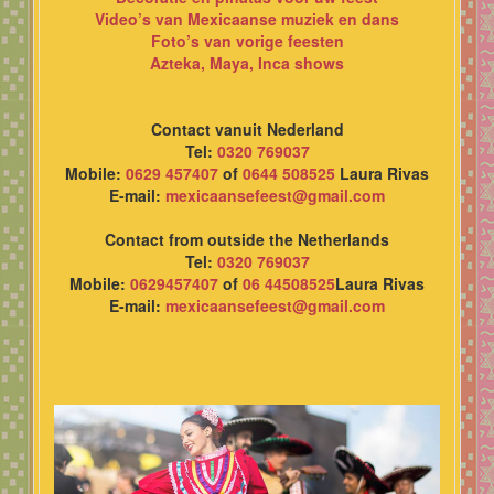
Video’s van Mexicaanse muziek en dans
Foto’s van vorige feesten
Azteka, Maya, Inca shows
Contact vanuit Nederland
Tel:
0320 769037
Mobile:
0629 457407
of
0644 508525
Laura Rivas
E-mail:
mexicaansefeest@gmail.com
Contact from outside the Netherlands
Tel:
0320 769037
Mobile:
0629457407
of
06 44508525
Laura Rivas
E-mail:
mexicaansefeest@gmail.com