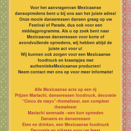
Voor het aanvragenvan Mexicaanse
dansoptredens bent u bij ons aan het juiste adres!
Onze mooie danseressen dansen graag op uw
Festival of Parade, dus ook voor een
middagprogramma. Als u op zoek bent naar
Mexicaanse danseressen voor korte of
avondvullende optredens, wij hebben altijd de
juiste act voor u!
Wij kunnen ook zorgen voor een Mexicaanse
foodtruck en kraampjes met
authentiekeMexicaanse producten!
Neem contact met ons op voor meer informatie!
Alle Mexicaanse acts op een rij
Prijzen Mariachi, danseressen foodtruck, decoratie
“Cinco de mayo”-themafeest, een compleet
themafeest
Mariachi serenade –een kort optreden
Dansers en danseressen
Eten en drinken, een Mexicaanse foodtruck
Decoratie en piñatas voor uw feest